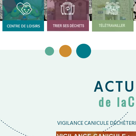
ACTU
C
de la
VIGILANCE CANICULE DÉCHÈTERI