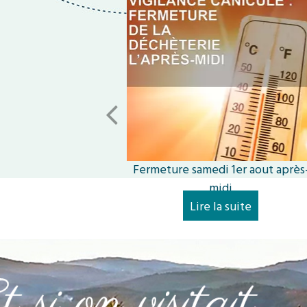
Fermeture samedi 1er aout après
midi