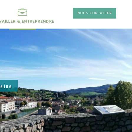
NOUS CONTACTER
VAILLER & ENTREPRENDRE
leine