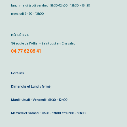
lundi mardi jeudi vendredi 8h30-12h00 | 13h30 - 16h30
mercredi 8h30 - 12h00
DÉCHÈTERIE
193 route de l'Allier - Saint Just en Chevalet
04 77 62 86 41
Horaires :
Dimanche et Lundi : fermé
Mardi - Jeudi - Vendredi : 8h30 - 12h00
Mercredi et samedi : 8h30 - 12h00 et 13h00 - 16h30