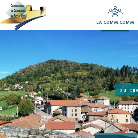
LA COMM COMM
au co