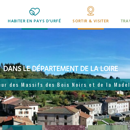
HABITER EN PAYS D'URFÉ
SORTIR & VISITER
TRA
DANS LE DÉPARTEMENT DE LA LOIRE
eur des Massifs des Bois Noirs et de la Made