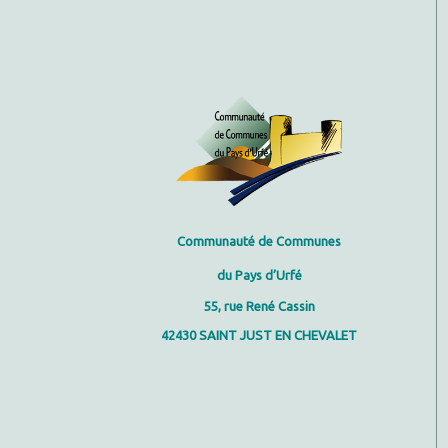
Communauté
de Communes
du Pays d’Urfé
55, rue René Cassin
42430 SAINT JUST EN CHEVALET