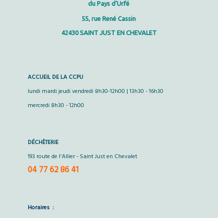
du Pays d’Urfé
55, rue René Cassin
42430 SAINT JUST EN CHEVALET
ACCUEIL DE LA CCPU
lundi mardi jeudi vendredi 8h30-12h00 | 13h30 - 16h30
mercredi 8h30 - 12h00
DÉCHÈTERIE
193 route de l'Allier - Saint Just en Chevalet
04 77 62 86 41
Horaires :