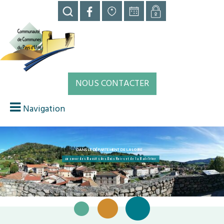
NOUS CONTACTER
Navigation
DANS LE DÉPARTEMENT DE LA LOIRE
au coeur des Massifs des Bois Noirs et de la Madeleine